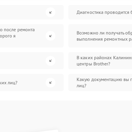
Диагностика проводится 
во после ремонта
Возможно ли получать обр
орого я
выполнения ремонтных р
В каких районах Калинин
центры Brother?
Какую документацию вы 
ких лиц?
лиц?