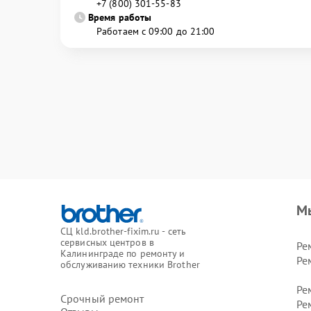
+7 (800) 301-55-83
Время работы
Работаем с 09:00 до 21:00
М
СЦ kld.brother-fixim.ru - сеть
сервисных центров в
Ре
Калининграде по ремонту и
Ре
обслуживанию техники Brother
Ре
Срочный ремонт
Ре