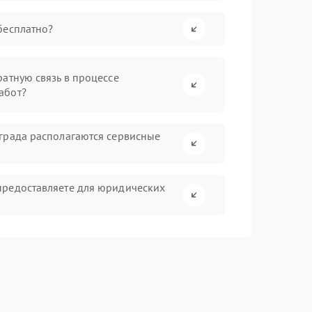
бесплатно?
атную связь в процессе
абот?
града располагаются сервисные
предоставляете для юридических