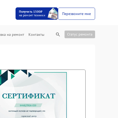
Получить 1500₽
Перезвоните мне
на ремонт техники
Статус ремонта
вка на ремонт
Контакты