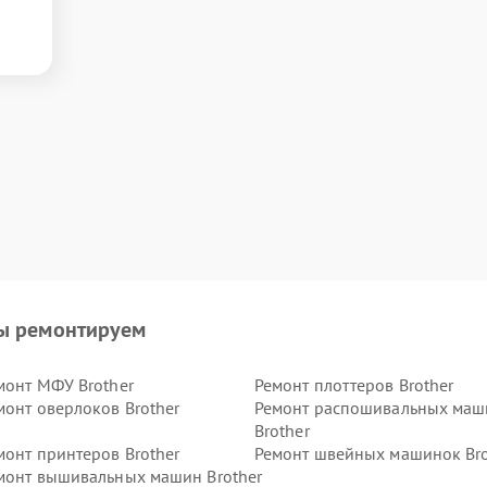
ы ремонтируем
монт МФУ Brother
Ремонт плоттеров Brother
монт оверлоков Brother
Ремонт распошивальных маш
Brother
монт принтеров Brother
Ремонт швейных машинок Bro
монт вышивальных машин Brother