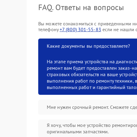
FAQ. Ответы на вопросы
Вы можете ознакомиться с приведенными ниж
телефону
+7 (800) 301-55-83
если не нашли о
Какие документы вы предоставляете?
На этапе приема устройства на диагнос
ремонт вам будет предоставлен заказ-на
страховых обязательств на ваше устройст
выполнения работ по ремонту техники, в
выполненных работ и гарантийный тало
Мне нужен срочный ремонт. Сможете сде
Я хочу, чтобы мое устройство ремонтиро
оригинальными запчастями.