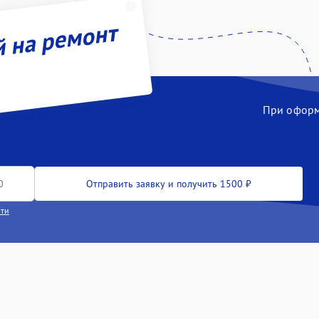
й на ремонт
При оформл
Отправить заявку и получить 1500 ₽
сти