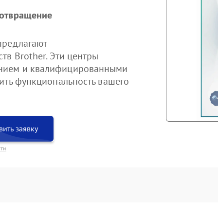
дотвращение
предлагают
тв Brother. Эти центры
нием и квалифицированными
ить функциональность вашего
вить заявку
сти