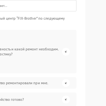
й центр “FIX-Brother” по следующему
вность и какой ремонт необходим.
остику?
ство ремонтировали при мне.
ойство готово?