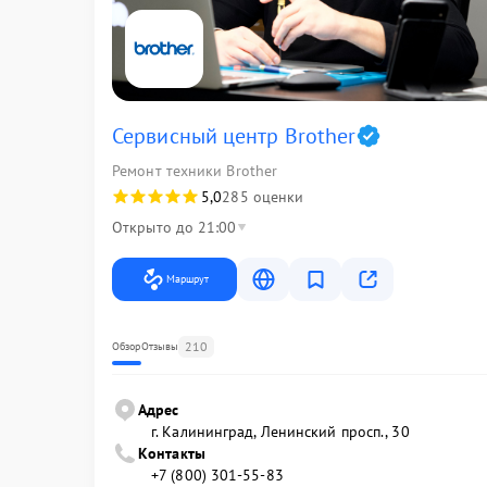
Сервисный центр Brother
Ремонт техники Brother
5,0
285 оценки
Открыто до 21:00
Маршрут
210
Обзор
Отзывы
Адрес
г. Калининград, Ленинский просп., 30
Контакты
+7 (800) 301-55-83