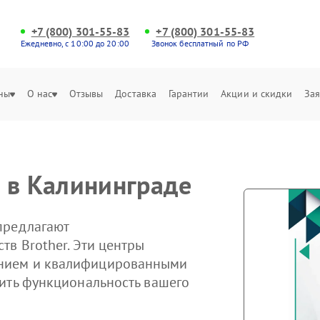
+7 (800) 301-55-83
+7 (800) 301-55-83
Ежедневно, с 10:00 до 20:00
Звонок бесплатный по РФ
ны
О нас
Отзывы
Доставка
Гарантии
Акции и скидки
Зая
 в Калининграде
предлагают
тв Brother. Эти центры
нием и квалифицированными
ить функциональность вашего