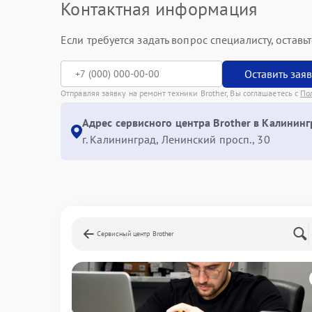
Контактная информация
Если требуется задать вопрос специалисту, остав
Оставить зая
Отправляя заявку на ремонт техники Brother, Вы соглашаетесь с
По
Адрес сервисного центра Brother в Калининг
г. Калининград, Ленинский просп., 30
Сервисный центр Brother