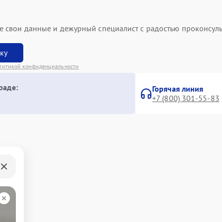
ьте свои данные и дежурный специалист с радостью проконсуль
вку
литикой конфиденциальности
раде:
Горячая линия
+7 (800) 301-55-83