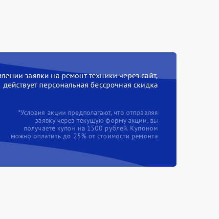
ении заявки на ремонт техники через сайт,
действует персональная бессрочная скидка
*Условия акции предполагают, что отправляя
заявку через текущую форму акции, вы
получаете купон на 1500 рублей. Купоном
можно оплатить до 25% от стоимости ремонта