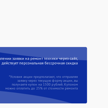
ении заявки на ремонт техники через сайт,
действует персональная бессрочная скидка
*Условия акции предполагают, что отправляя
заявку через текущую форму акции, вы
получаете купон на 1500 рублей. Купоном
можно оплатить до 25% от стоимости ремонта