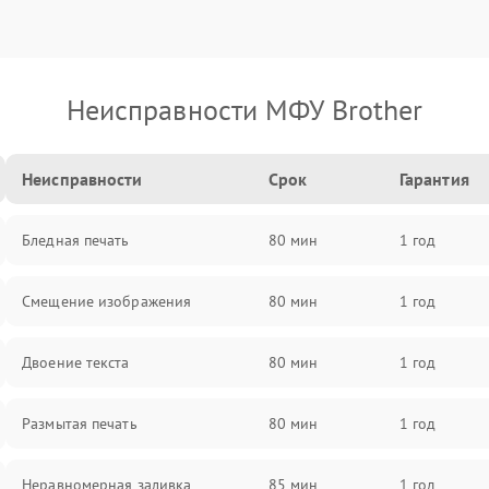
Неисправности МФУ Brother
Неисправности
Срок
Гарантия
Бледная печать
80 мин
1 год
Смещение изображения
80 мин
1 год
Двоение текста
80 мин
1 год
Размытая печать
80 мин
1 год
Неравномерная заливка
85 мин
1 год