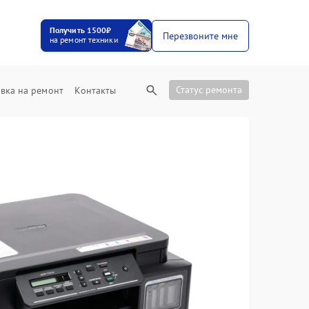
Получить 1500₽
Перезвоните мне
на ремонт техники
Статус ремонта
вка на ремонт
Контакты