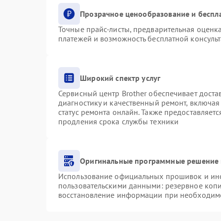
Прозрачное ценообразование и беспл
Точные прайс-листы, предварительная оценка
платежей и возможность бесплатной консульт
Широкий спектр услуг
Сервисный центр Brother обеспечивает доста
диагностику и качественный ремонт, включая
статус ремонта онлайн. Также предоставляет
продления срока службы техники
Оригинальные программные решение 
Использование официальных прошивок и инст
пользовательскими данными: резервное коп
восстановление информации при необходим