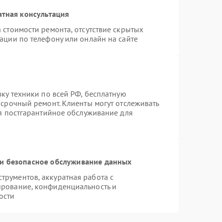
атная консультация
 стоимости ремонта, отсутствие скрытых
ации по телефону или онлайн на сайте
вку техники по всей РФ, бесплатную
 срочный ремонт. Клиенты могут отслеживать
ся постгарантийное обслуживание для
и безопасное обслуживание данных
рументов, аккуратная работа с
ирование, конфиденциальность и
ости