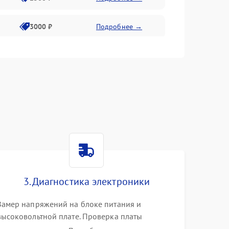
3000 ₽
Подробнее →
3500 ₽
Подробнее →
3. Диагностика электроники
Замер напряжений на блоке питания и
высоковольтной плате. Проверка платы
форматирования, целостности плоских шлейфов