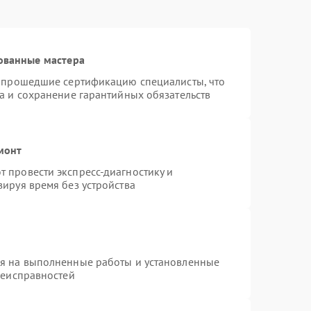
ованные мастера
и прошедшие сертификацию специалисты, что
а и сохранение гарантийных обязательств
монт
 провести экспресс-диагностику и
ируя время без устройства
ия на выполненные работы и установленные
неисправностей