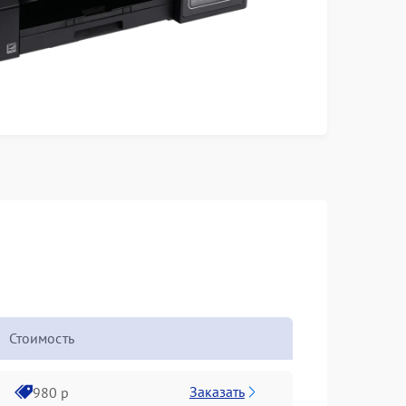
Стоимость
Заказать
980 р