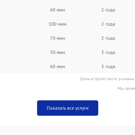
60 мин
2 года
100 мин
2 года
70 мин
2 года
30 мин
3 года
60 мин
3 года
Цены в прайс-листе указаны
Мы прове
Показать все услуги