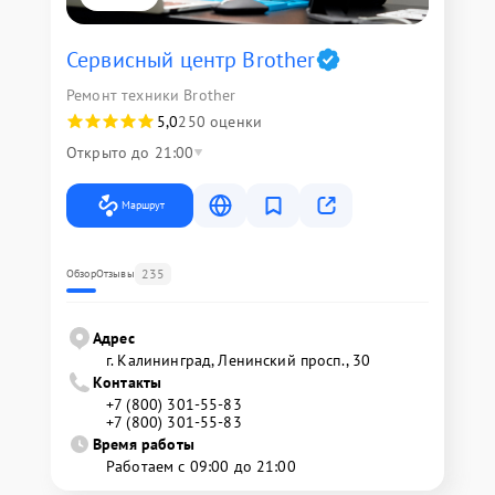
Сервисный центр Brother
Ремонт техники Brother
5,0
250 оценки
Открыто до 21:00
Маршрут
235
Обзор
Отзывы
Адрес
г. Калининград, Ленинский просп., 30
Контакты
+7 (800) 301-55-83
+7 (800) 301-55-83
Время работы
Работаем с 09:00 до 21:00