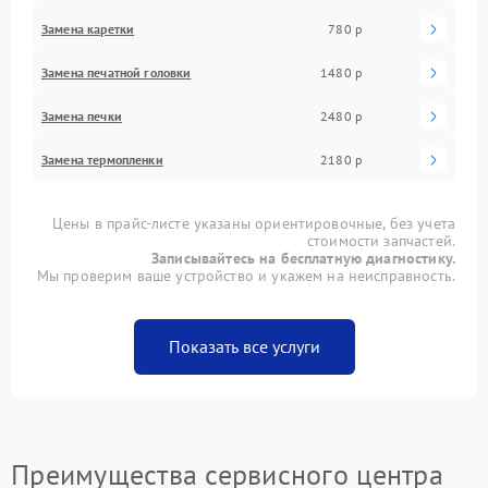
Замена каретки
780 р
Замена печатной головки
1480 р
Замена печки
2480 р
Замена термопленки
2180 р
Цены в прайс-листе указаны ориентировочные, без учета
стоимости запчастей.
Записывайтесь на бесплатную диагностику.
Мы проверим ваше устройство и укажем на неисправность.
Показать все услуги
Преимущества сервисного центра