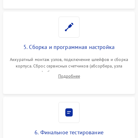
5. Сборка и программная настройка
Аккуратный монтаж узлов, подключение шлейфов и сборка
корпуса. Сброс сервисных счетчиков (абсорбера, узла
закрепления), обновление прошивки и программная
Подробнее
калибровка цветопередачи и позиционирования сканера.
6. Финальное тестирование