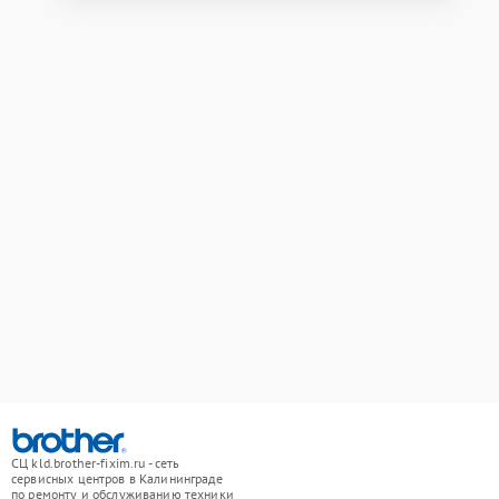
СЦ kld.brother-fixim.ru - сеть
сервисных центров в Калининграде
по ремонту и обслуживанию техники