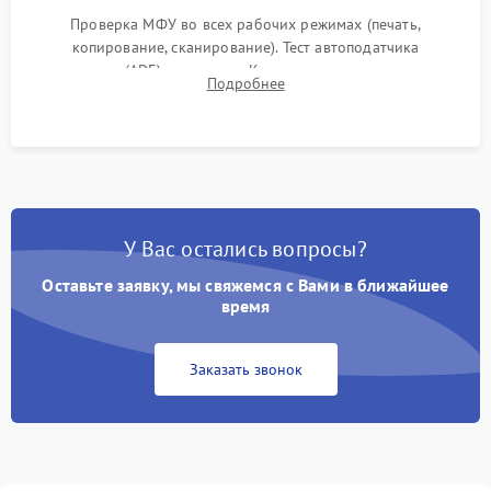
Проверка МФУ во всех рабочих режимах (печать,
копирование, сканирование). Тест автоподатчика
документов (ADF) и дуплекса. Контроль качества отпечатка
Подробнее
на отсутствие серого фона, полос и надежность запекания
тонера.
У Вас остались вопросы?
Оставьте заявку, мы свяжемся с Вами в ближайшее
время
Заказать звонок