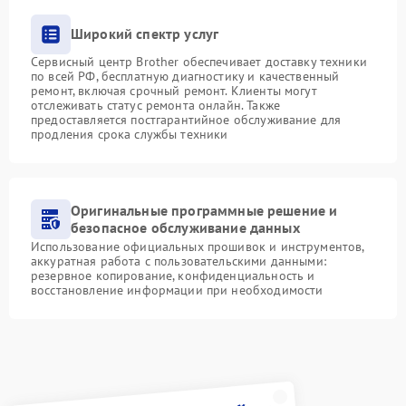
Широкий спектр услуг
Сервисный центр Brother обеспечивает доставку техники
по всей РФ, бесплатную диагностику и качественный
ремонт, включая срочный ремонт. Клиенты могут
отслеживать статус ремонта онлайн. Также
предоставляется постгарантийное обслуживание для
продления срока службы техники
Оригинальные программные решение и
безопасное обслуживание данных
Использование официальных прошивок и инструментов,
аккуратная работа с пользовательскими данными:
резервное копирование, конфиденциальность и
восстановление информации при необходимости