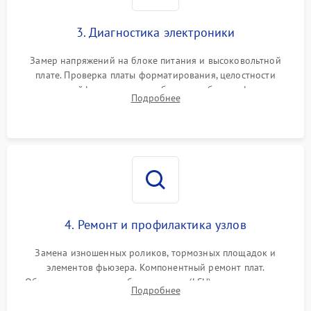
3. Диагностика электроники
Замер напряжений на блоке питания и высоковольтной
плате. Проверка платы форматирования, целостности
плоских шлейфов сканера и работоспособности флажков и
Подробнее
оптопар (датчиков прохождения бумаги).
4. Ремонт и профилактика узлов
Замена изношенных роликов, тормозных площадок и
элементов фьюзера. Компонентный ремонт плат.
Обязательная очистка блока лазера (LSU), зеркал и тракта
Подробнее
печати от просыпанного тонера и бумажной пыли.