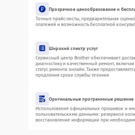
Прозрачное ценообразование и беспл
Точные прайс-листы, предварительная оценка
платежей и возможность бесплатной консульт
Широкий спектр услуг
Сервисный центр Brother обеспечивает доста
диагностику и качественный ремонт, включая
статус ремонта онлайн. Также предоставляет
продления срока службы техники
Оригинальные программные решение 
Использование официальных прошивок и инст
пользовательскими данными: резервное коп
восстановление информации при необходим