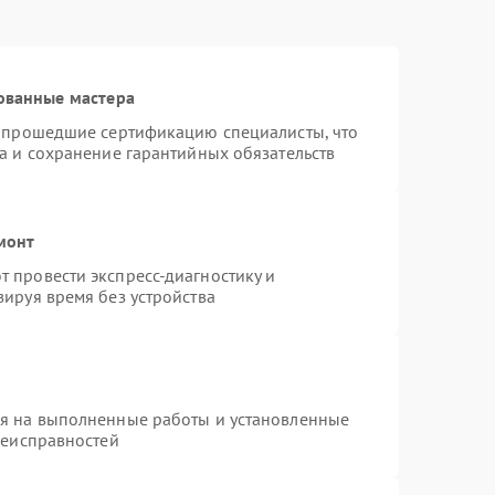
ованные мастера
и прошедшие сертификацию специалисты, что
а и сохранение гарантийных обязательств
монт
 провести экспресс-диагностику и
ируя время без устройства
ия на выполненные работы и установленные
неисправностей