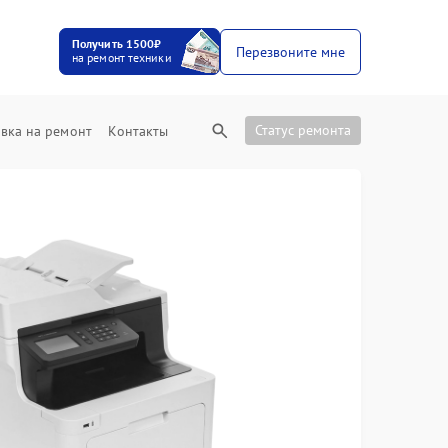
Получить 1500₽
Перезвоните мне
на ремонт техники
Статус ремонта
вка на ремонт
Контакты