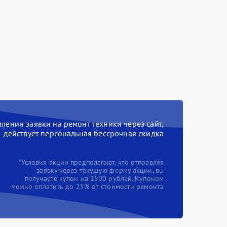
ении заявки на ремонт техники через сайт,
действует персональная бессрочная скидка
*Условия акции предполагают, что отправляя
заявку через текущую форму акции, вы
получаете купон на 1500 рублей. Купоном
можно оплатить до 25% от стоимости ремонта