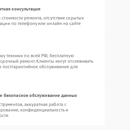
атная консультация
 стоимости ремонта, отсутствие скрытых
ации по телефону или онлайн на сайте
вку техники по всей РФ, бесплатную
 срочный ремонт. Клиенты могут отслеживать
ся постгарантийное обслуживание для
и безопасное обслуживание данных
рументов, аккуратная работа с
ирование, конфиденциальность и
ости