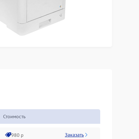
Стоимость
Заказать
980 р