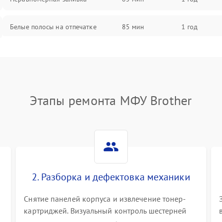
Белые полосы на отпечатке
85 мин
1 год
Чёрный фон на листе
85 мин
1 год
Этапы ремонта МФУ Brother
2. Разборка и дефектовка механики
Снятие панелей корпуса и извлечение тонер-
картриджей. Визуальный контроль шестерней