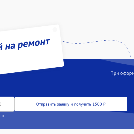
й на ремонт
При оформл
Отправить заявку и получить 1500 ₽
сти