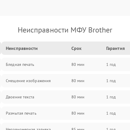
Неисправности МФУ Brother
Неисправности
Срок
Гарантия
Бледная печать
80 мин
1 год
Смещение изображения
80 мин
1 год
Двоение текста
80 мин
1 год
Размытая печать
80 мин
1 год
Неравномерная заливка
85 мин
1 год