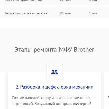
Белые полосы на отпечатке
85 мин
1 год
Чёрный фон на листе
85 мин
1 год
Этапы ремонта МФУ Brother
2. Разборка и дефектовка механики
Снятие панелей корпуса и извлечение тонер-
картриджей. Визуальный контроль шестерней