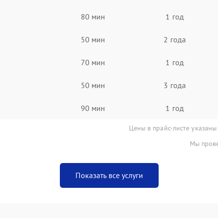
80 мин
1 год
50 мин
2 года
70 мин
1 год
50 мин
3 года
90 мин
1 год
Цены в прайс-листе указаны
Мы прове
Показать все услуги