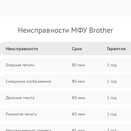
Неисправности МФУ Brother
Неисправности
Срок
Гарантия
Бледная печать
80 мин
1 год
Смещение изображения
80 мин
1 год
Двоение текста
80 мин
1 год
Размытая печать
80 мин
1 год
Неравномерная заливка
85 мин
1 год