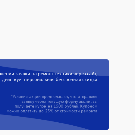
ении заявки на ремонт техники через сайт,
действует персональная бессрочная скидка
*Условия акции предполагают, что отправляя
заявку через текущую форму акции, вы
получаете купон на 1500 рублей. Купоном
можно оплатить до 25% от стоимости ремонта