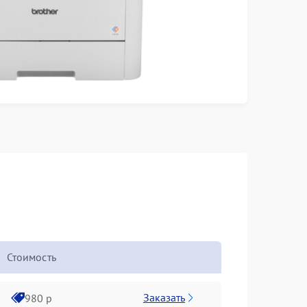
Стоимость
Заказать
980 р