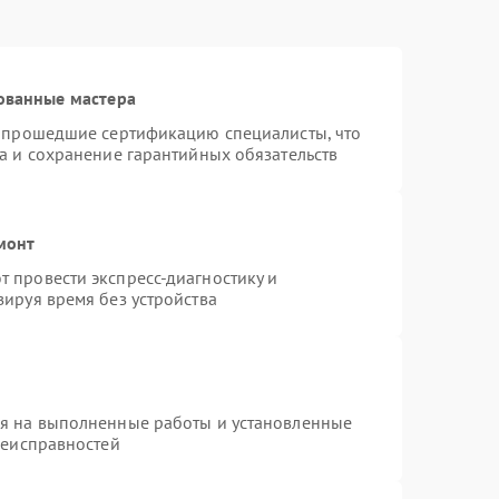
ованные мастера
и прошедшие сертификацию специалисты, что
а и сохранение гарантийных обязательств
монт
 провести экспресс-диагностику и
ируя время без устройства
ия на выполненные работы и установленные
неисправностей