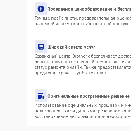
Прозрачное ценообразование и беспл
Точные прайс-листы, предварительная оценка
платежей и возможность бесплатной консульт
Широкий спектр услуг
Сервисный центр Brother обеспечивает доста
диагностику и качественный ремонт, включая
статус ремонта онлайн. Также предоставляет
продления срока службы техники
Оригинальные программные решение 
Использование официальных прошивок и инст
пользовательскими данными: резервное коп
восстановление информации при необходим