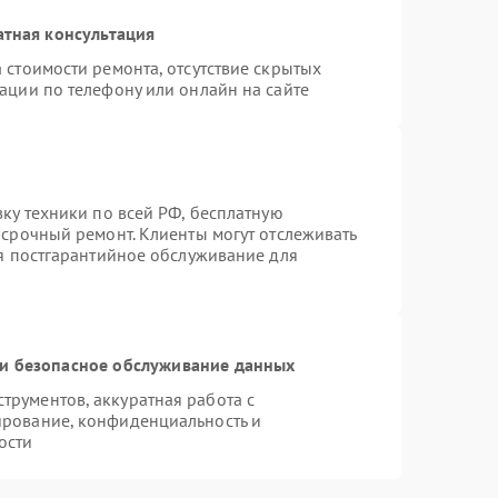
атная консультация
 стоимости ремонта, отсутствие скрытых
ации по телефону или онлайн на сайте
вку техники по всей РФ, бесплатную
 срочный ремонт. Клиенты могут отслеживать
ся постгарантийное обслуживание для
и безопасное обслуживание данных
рументов, аккуратная работа с
ирование, конфиденциальность и
ости