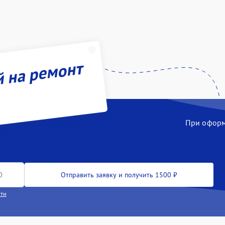
й на ремонт
При оформл
Отправить заявку и получить 1500 ₽
сти