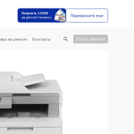
Получить 1500₽
Перезвоните мне
на ремонт техники
Статус ремонта
вка на ремонт
Контакты