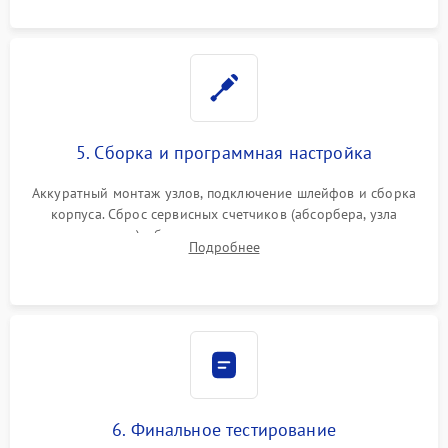
5. Сборка и программная настройка
Аккуратный монтаж узлов, подключение шлейфов и сборка
корпуса. Сброс сервисных счетчиков (абсорбера, узла
закрепления), обновление прошивки и программная
Подробнее
калибровка цветопередачи и позиционирования сканера.
6. Финальное тестирование