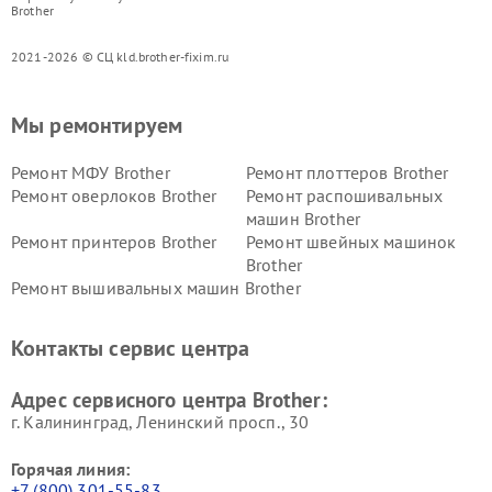
Brother
2021-2026 © СЦ kld.brother-fixim.ru
Мы ремонтируем
Ремонт МФУ Brother
Ремонт плоттеров Brother
Ремонт оверлоков Brother
Ремонт распошивальных
машин Brother
Ремонт принтеров Brother
Ремонт швейных машинок
Brother
Ремонт вышивальных машин Brother
Контакты сервис центра
Адрес сервисного центра Brother:
г. Калининград, Ленинский просп., 30
Горячая линия:
+7 (800) 301-55-83