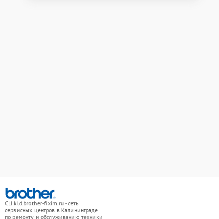
СЦ kld.brother-fixim.ru - сеть
сервисных центров в Калининграде
по ремонту и обслуживанию техники