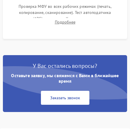
Проверка МФУ во всех рабочих режимах (печать,
копирование, сканирование). Тест автоподатчика
документов (ADF) и дуплекса. Контроль качества отпечатка
Подробнее
на отсутствие серого фона, полос и надежность запекания
тонера.
У Вас остались вопросы?
Оставьте заявку, мы свяжемся с Вами в ближайшее
время
Заказать звонок