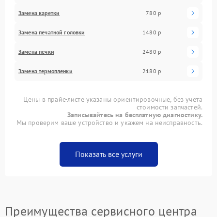
Замена каретки
780 р
Замена печатной головки
1480 р
Замена печки
2480 р
Замена термопленки
2180 р
Цены в прайс-листе указаны ориентировочные, без учета
стоимости запчастей.
Записывайтесь на бесплатную диагностику.
Мы проверим ваше устройство и укажем на неисправность.
Показать все услуги
Преимущества сервисного центра