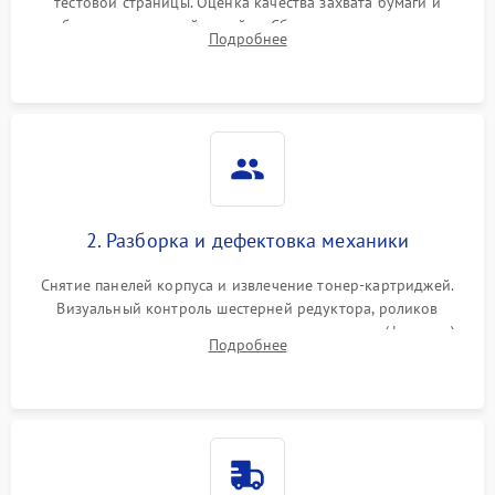
тестовой страницы. Оценка качества захвата бумаги и
работы сканирующей линейки. Сбор данных о замятиях,
Подробнее
дефектах изображения или посторонних шумах при работе.
2. Разборка и дефектовка механики
Снятие панелей корпуса и извлечение тонер-картриджей.
Визуальный контроль шестерней редуктора, роликов
захвата, термопленки и прижимного вала в печи (фьюзере).
Подробнее
Проверка оптики сканера на загрязнения.