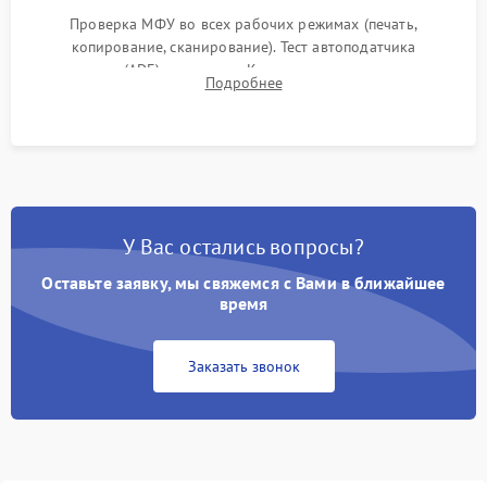
Проверка МФУ во всех рабочих режимах (печать,
копирование, сканирование). Тест автоподатчика
документов (ADF) и дуплекса. Контроль качества отпечатка
Подробнее
на отсутствие серого фона, полос и надежность запекания
тонера.
У Вас остались вопросы?
Оставьте заявку, мы свяжемся с Вами в ближайшее
время
Заказать звонок