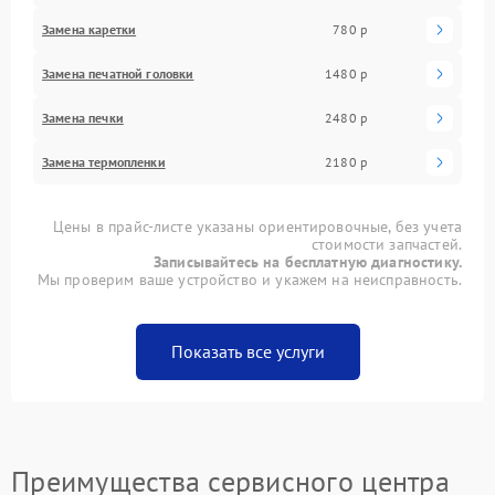
Замена каретки
780 р
Замена печатной головки
1480 р
Замена печки
2480 р
Замена термопленки
2180 р
Цены в прайс-листе указаны ориентировочные, без учета
стоимости запчастей.
Записывайтесь на бесплатную диагностику.
Мы проверим ваше устройство и укажем на неисправность.
Показать все услуги
Преимущества сервисного центра