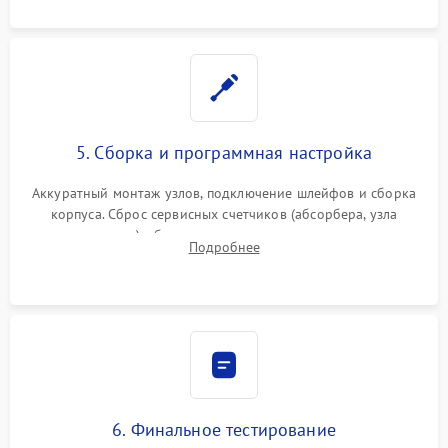
5. Сборка и программная настройка
Аккуратный монтаж узлов, подключение шлейфов и сборка
корпуса. Сброс сервисных счетчиков (абсорбера, узла
закрепления), обновление прошивки и программная
Подробнее
калибровка цветопередачи и позиционирования сканера.
6. Финальное тестирование