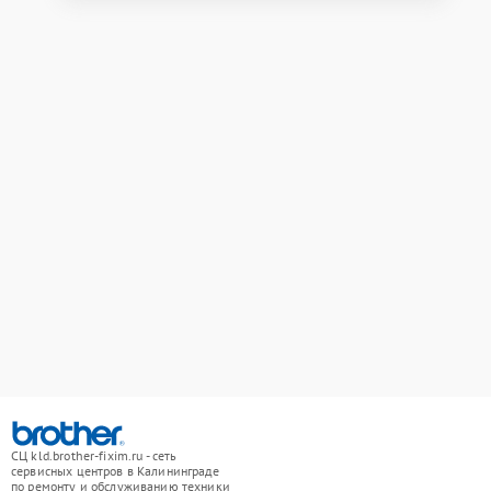
СЦ kld.brother-fixim.ru - сеть
сервисных центров в Калининграде
по ремонту и обслуживанию техники