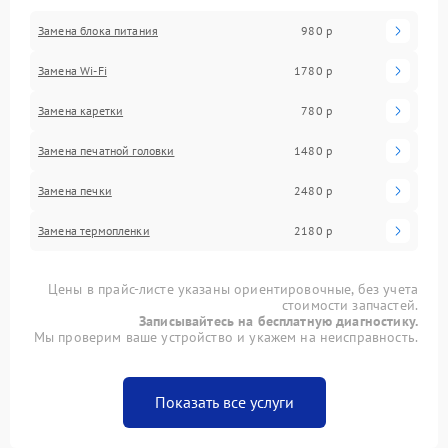
Замена блока питания
980 р
Замена Wi-Fi
1780 р
Замена каретки
780 р
Замена печатной головки
1480 р
Замена печки
2480 р
Замена термопленки
2180 р
Цены в прайс-листе указаны ориентировочные, без учета
стоимости запчастей.
Записывайтесь на бесплатную диагностику.
Мы проверим ваше устройство и укажем на неисправность.
Показать все услуги