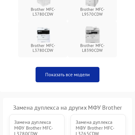
Brother MFC-
Brother MFC-
L3780CDW
L9570CDW
Brother MFC-
Brother MFC-
L3780CDW
L8390CDW
Показать все модели
Замена дуплекса на других МФУ Brother
Замена дуплекса
Замена дуплекса
МФУ Brother MFC-
МФУ Brother MFC-
L3780CDW
L3765CDW