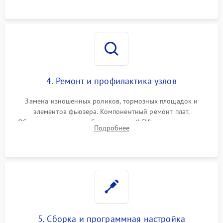
4. Ремонт и профилактика узлов
Замена изношенных роликов, тормозных площадок и
элементов фьюзера. Компонентный ремонт плат.
Обязательная очистка блока лазера (LSU), зеркал и тракта
Подробнее
печати от просыпанного тонера и бумажной пыли.
5. Сборка и программная настройка