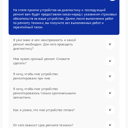
На этапе приема устройства на диагностику и последующий
ремонт вам будет предоставлен заказ-наряд с указанием страховых
обязательств на ваше устройство. Далее, после выполнения работ
по ремонту техники, вы получите акт выполненных работ и
гарантийный талон.
Я уже знаю в чем неисправность и какой
ремонт необходим. Для чего проводить
диагностику?
Мне нужен срочный ремонт. Сможете
сделать?
Я хочу, чтобы мое устройство
ремонтировали при мне.
Я хочу, чтобы мое устройство
ремонтировалось только оригинальными
запчастями.
Как я узнаю, что мое устройство готово?
От чего зависит срок ремонта техники?