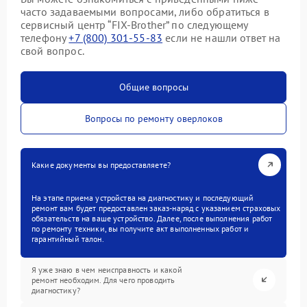
часто задаваемыми вопросами, либо обратиться в
сервисный центр “FIX-Brother” по следующему
телефону
+7 (800) 301-55-83
если не нашли ответ на
свой вопрос.
Общие вопросы
Вопросы по ремонту оверлоков
Какие документы вы предоставляете?
На этапе приема устройства на диагностику и последующий
ремонт вам будет предоставлен заказ-наряд с указанием страховых
обязательств на ваше устройство. Далее, после выполнения работ
по ремонту техники, вы получите акт выполненных работ и
гарантийный талон.
Я уже знаю в чем неисправность и какой
ремонт необходим. Для чего проводить
диагностику?