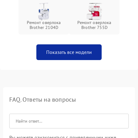
Ремонт оверлока
Ремонт оверлока
Brother 2104D
Brother 755D
Показать все модели
FAQ. Ответы на вопросы
Вы можете ознакомиться с приведенными ниже