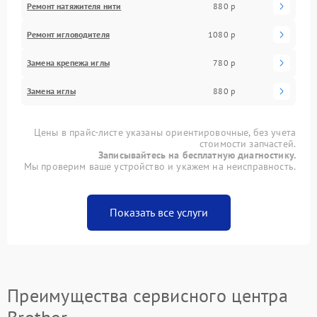
Ремонт натяжителя нити
880 р
Ремонт игловодителя
1080 р
Замена крепежа иглы
780 р
Замена иглы
880 р
Цены в прайс-листе указаны ориентировочные, без учета
стоимости запчастей.
Записывайтесь на бесплатную диагностику.
Мы проверим ваше устройство и укажем на неисправность.
Показать все услуги
Преимущества сервисного центра