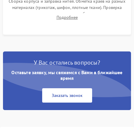
Сборка корпуса и заправка нитей. Обметка краев на разных
материалах (трикотаж, шифон, плотные ткани). Проверка
ровности среза, эластичности шва, работы ролевого шва и
Подробнее
отсутствия стягивания или волнистости ткани.
У Вас остались вопросы?
Оставьте заявку, мы свяжемся с Вами в ближайшее
время
Заказать звонок