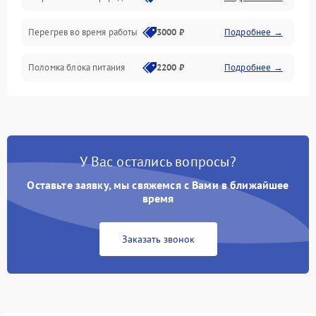
Перегрев во время работы
3000 ₽
Подробнее →
Корпус/Герметичность
Поломка блока питания
2200 ₽
Подробнее →
Интерфейсы
Электронные компоненты
У Вас остались вопросы?
Оставьте заявку, мы свяжемся с Вами в ближайшее
время
Заказать звонок