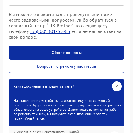
Вы можете ознакомиться с приведенными ниже
часто задаваемыми вопросами, либо обратиться в
сервисный центр “FIX-Brother” по следующему
телефону
+7 (800) 301-55-83
если не нашли ответ на
свой вопрос.
Общие вопросы
Вопросы по ремонту плоттеров
Какие документы вы предоставляете?
На этапе приема устройства на диагностику и последующий
ремонт вам будет предоставлен заказ-наряд с указанием страховых
обязательств на ваше устройство. Далее, после выполнения работ
по ремонту техники, вы получите акт выполненных работ и
гарантийный талон.
Я уже знаю в чем неисправность и какой