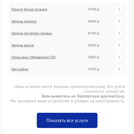
Ремонт блока питания
3780 р
Замена каретки
4480 р
Замена печатной головки
4780 р
Замена ремня
2680 р
Прошивка (Обновление ПО)
2880 р
Настройка
3180 р
Цены в прайс-листе указаны ориентировочные, без учета
стоимости запчастей.
Записывайтесь на бесплатную диагностику.
Мы проверим ваше устройство и укажем на неисправность.
Показать все услуги