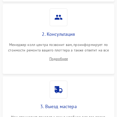
2. Консультация
Менеджер колл центра позвонит вам, проинформирует по
стоимости ремонта вашего плоттера а также ответит на все
ваши вопросы.
Подробнее
3. Выезд мастера
Наш специалист приедет к вам в удобное для вас время.