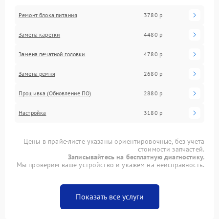
Ремонт блока питания
3780 р
Замена каретки
4480 р
Замена печатной головки
4780 р
Замена ремня
2680 р
Прошивка (Обновление ПО)
2880 р
Настройка
3180 р
Цены в прайс-листе указаны ориентировочные, без учета
стоимости запчастей.
Записывайтесь на бесплатную диагностику.
Мы проверим ваше устройство и укажем на неисправность.
Показать все услуги