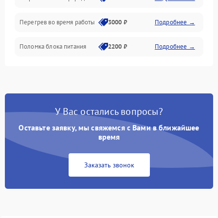
Перегрев во время работы
3000 ₽
Подробнее →
Корпус/Герметичность
Поломка блока питания
2200 ₽
Подробнее →
Интерфейсы
Электронные компоненты
У Вас остались вопросы?
Оставьте заявку, мы свяжемся с Вами в ближайшее
время
Заказать звонок