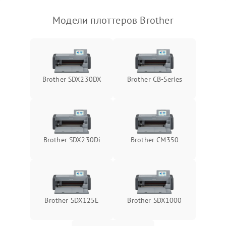
Модели плоттеров Brother
Brother SDX230DX
Brother CB-Series
Brother SDX230Di
Brother CM350
Brother SDX125E
Brother SDX1000