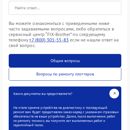
Вы можете ознакомиться с приведенными ниже
часто задаваемыми вопросами, либо обратиться в
сервисный центр “FIX-Brother” по следующему
телефону
+7 (800) 301-55-83
если не нашли ответ на
свой вопрос.
Общие вопросы
Вопросы по ремонту плоттеров
Какие документы вы предоставляете?
На этапе приема устройства на диагностику и последующий
ремонт вам будет предоставлен заказ-наряд с указанием страховых
обязательств на ваше устройство. Далее, после выполнения работ
по ремонту техники, вы получите акт выполненных работ и
гарантийный талон.