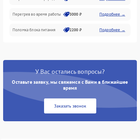
Перегрев во время работы
3000 ₽
Подробнее →
Корпус/Герметичность
Поломка блока питания
2200 ₽
Подробнее →
Интерфейсы
Электронные компоненты
У Вас остались вопросы?
Оставьте заявку, мы свяжемся с Вами в ближайшее
время
Заказать звонок