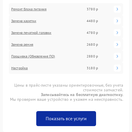
Ремонт блока питания
3780 р
Замена каретки
4480 р
Замена печатной головки
4780 р
Замена ремня
2680 р
Прошивка (Обновление ПО)
2880 р
Настройка
3180 р
Цены в прайс-листе указаны ориентировочные, без учета
стоимости запчастей.
Записывайтесь на бесплатную диагностику.
Мы проверим ваше устройство и укажем на неисправность.
Показать все услуги