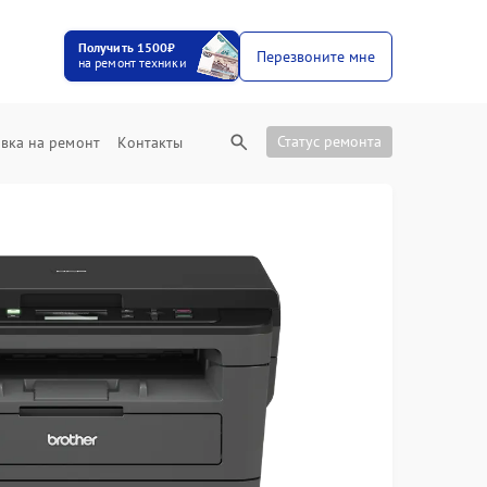
Получить 1500₽
Перезвоните мне
на ремонт техники
Статус ремонта
вка на ремонт
Контакты