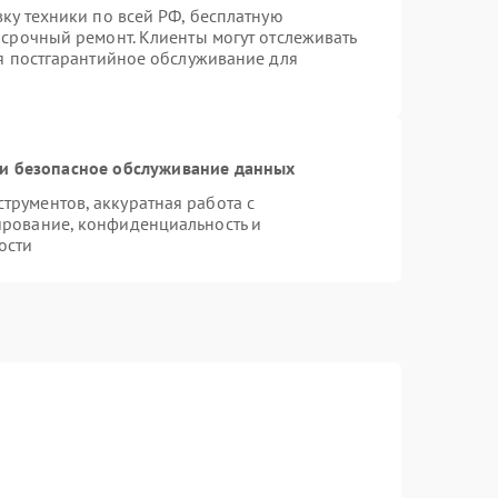
вку техники по всей РФ, бесплатную
 срочный ремонт. Клиенты могут отслеживать
ся постгарантийное обслуживание для
и безопасное обслуживание данных
рументов, аккуратная работа с
ирование, конфиденциальность и
ости