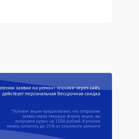
ении заявки на ремонт техники через сайт,
действует персональная бессрочная скидка
*Условия акции предполагают, что отправляя
заявку через текущую форму акции, вы
получаете купон на 1500 рублей. Купоном
можно оплатить до 25% от стоимости ремонта