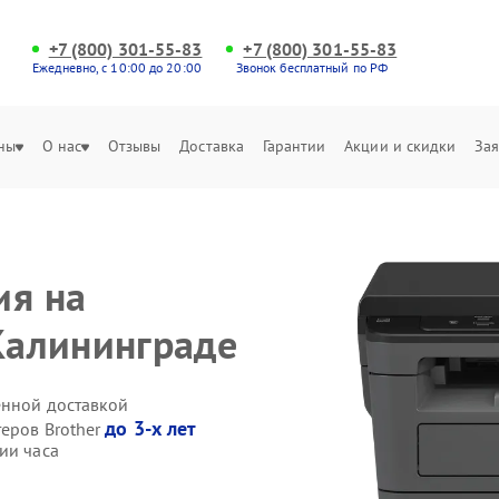
+7 (800) 301-55-83
+7 (800) 301-55-83
Ежедневно, с 10:00 до 20:00
Звонок бесплатный по РФ
ны
О нас
Отзывы
Доставка
Гарантии
Акции и скидки
Зая
ия на
 Калининграде
енной доставкой
до 3-х лет
теров Brother
ии часа