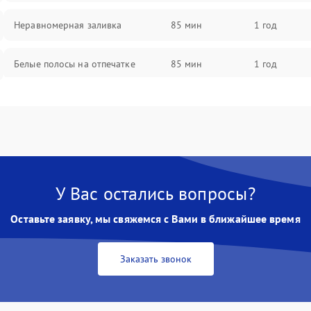
Неравномерная заливка
85 мин
1 год
Белые полосы на отпечатке
85 мин
1 год
Чёрный фон на листе
85 мин
1 год
Перекос изображения
80 мин
1 год
У Вас остались вопросы?
Оставьте заявку, мы свяжемся с Вами в ближайшее время
Заказать звонок