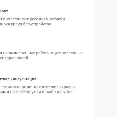
монт
 провести экспресс-диагностику и
ируя время без устройства
ия на выполненные работы и установленные
неисправностей
атная консультация
 стоимости ремонта, отсутствие скрытых
ации по телефону или онлайн на сайте