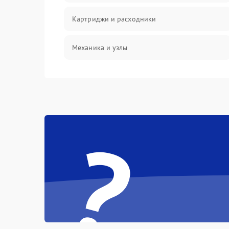
Картриджи и расходники
Механика и узлы
Подключение и интерфейсы
Панель управления и индикация
?
Режим работы
Питание и запуск
Изображение