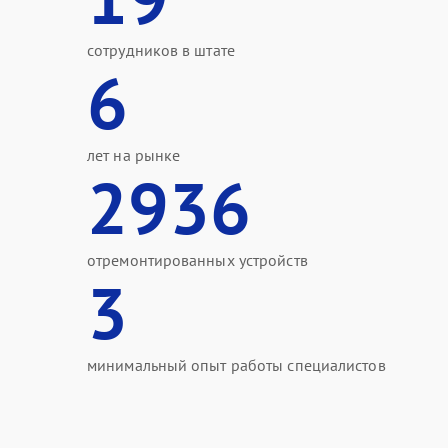
сотрудников в штате
6
лет на рынке
2936
отремонтированных устройств
3
минимальный опыт работы специалистов