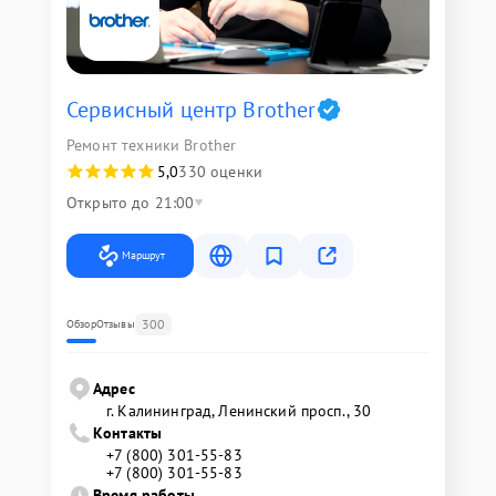
Сервисный центр Brother
Ремонт техники Brother
5,0
330 оценки
Открыто до 21:00
Маршрут
300
Обзор
Отзывы
Адрес
г. Калининград, Ленинский просп., 30
Контакты
+7 (800) 301-55-83
+7 (800) 301-55-83
Время работы