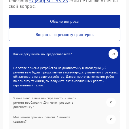
телефону
+7 (800) 301-55-83
если не нашли ответ на
свой вопрос.
Общие вопросы
Вопросы по ремонту принтеров
Какие документы вы предоставляете?
На этапе приема устройства на диагностику и последующий
ремонт вам будет предоставлен заказ-наряд с указанием страховых
обязательств на ваше устройство. Далее, после выполнения работ
по ремонту техники, вы получите акт выполненных работ и
гарантийный талон.
Я уже знаю в чем неисправность и какой
ремонт необходим. Для чего проводить
диагностику?
Мне нужен срочный ремонт. Сможете
сделать?