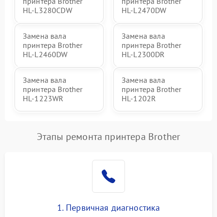
принтера Brother
принтера Brother
HL-L3280CDW
HL-L2470DW
Замена вала
Замена вала
принтера Brother
принтера Brother
HL-L2460DW
HL-L2300DR
Замена вала
Замена вала
принтера Brother
принтера Brother
HL-1223WR
HL-1202R
Этапы ремонта принтера Brother
1. Первичная диагностика