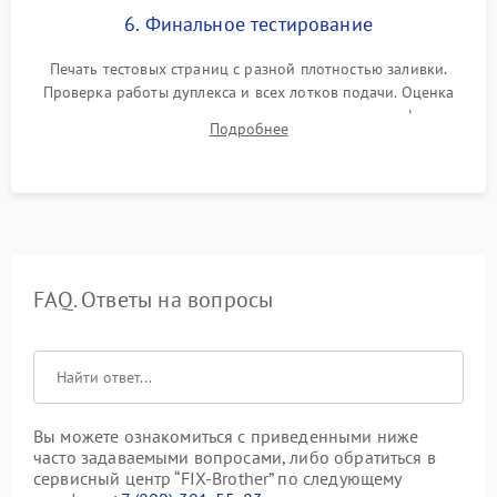
6. Финальное тестирование
Печать тестовых страниц с разной плотностью заливки.
Проверка работы дуплекса и всех лотков подачи. Оценка
качества запекания тонера и полное отсутствие дефектов
Подробнее
изображения перед выдачей готового устройства.
FAQ. Ответы на вопросы
Вы можете ознакомиться с приведенными ниже
часто задаваемыми вопросами, либо обратиться в
сервисный центр “FIX-Brother” по следующему