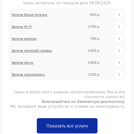
Цены актуальны на текущую дату 08.08.2026
Замена блока питания
980 р
Замена Wi-Fi
1780 р
Замена каретки
780 р
Замена печатной головки
1480 р
Замена печки
2480 р
Замена термопленки
2180 р
Цены в прайс-листе указаны ориентировочные, без учета
стоимости запчастей.
Записывайтесь на бесплатную диагностику.
Мы проверим ваше устройство и укажем на неисправность.
Показать все услуги