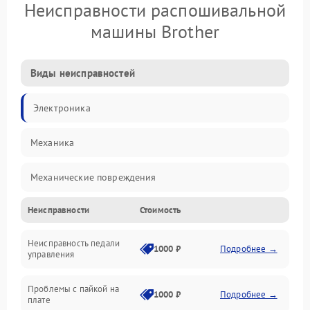
Неисправности распошивальной
машины Brother
Виды неисправностей
Электроника
Механика
Механические повреждения
Неисправности
Стоимость
Электроника/Механические
Неисправность педали
1000 ₽
Подробнее →
управления
Проблемы с пайкой на
1000 ₽
Подробнее →
плате