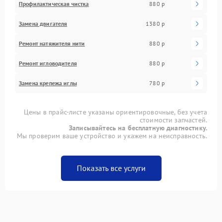
Профилактическая чистка
880 р
Замена двигателя
1380 р
Ремонт натяжителя нити
880 р
Ремонт игловодителя
880 р
Замена крепежа иглы
780 р
Цены в прайс-листе указаны ориентировочные, без учета
стоимости запчастей.
Записывайтесь на бесплатную диагностику.
Мы проверим ваше устройство и укажем на неисправность.
Показать все услуги