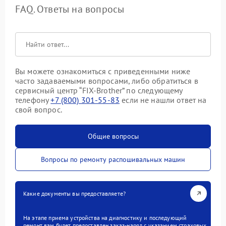
FAQ. Ответы на вопросы
Вы можете ознакомиться с приведенными ниже
часто задаваемыми вопросами, либо обратиться в
сервисный центр “FIX-Brother” по следующему
телефону
+7 (800) 301-55-83
если не нашли ответ на
свой вопрос.
Общие вопросы
Вопросы по ремонту распошивальных машин
Какие документы вы предоставляете?
На этапе приема устройства на диагностику и последующий
ремонт вам будет предоставлен заказ-наряд с указанием страховых