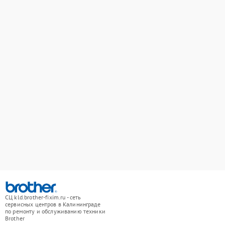
СЦ kld.brother-fixim.ru - сеть
сервисных центров в Калининграде
по ремонту и обслуживанию техники
Brother