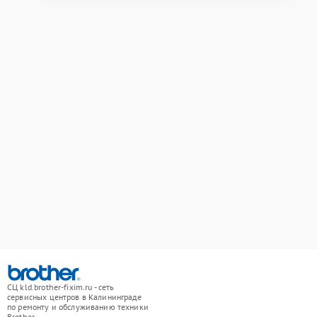
СЦ kld.brother-fixim.ru - сеть
сервисных центров в Калининграде
по ремонту и обслуживанию техники
Brother