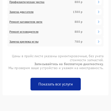
Профилактическая чистка
880 р
Замена двигателя
1380 р
Ремонт натяжителя нити
880 р
Ремонт игловодителя
880 р
Замена крепежа иглы
780 р
Цены в прайс-листе указаны ориентировочные, без учета
стоимости запчастей.
Записывайтесь на бесплатную диагностику.
Мы проверим ваше устройство и укажем на неисправность.
Показать все услуги