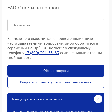
FAQ. Ответы на вопросы
Вы можете ознакомиться с приведенными ниже
часто задаваемыми вопросами, либо обратиться в
сервисный центр “FIX-Brother” по следующему
телефону
+7 (800) 301-55-83
если не нашли ответ на
свой вопрос.
Общие вопросы
Вопросы по ремонту распошивальных машин
Какие документы вы предоставляете?
На этапе приема устройства на диагностику и последующий