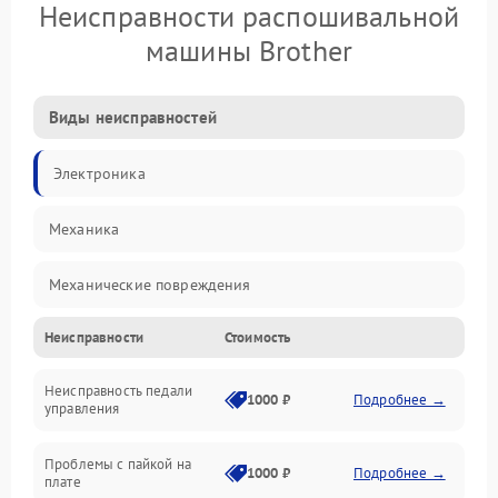
Неисправности распошивальной
машины Brother
Виды неисправностей
Электроника
Механика
Механические повреждения
Неисправности
Стоимость
Электроника/Механические
Неисправность педали
1000 ₽
Подробнее →
управления
Проблемы с пайкой на
1000 ₽
Подробнее →
плате