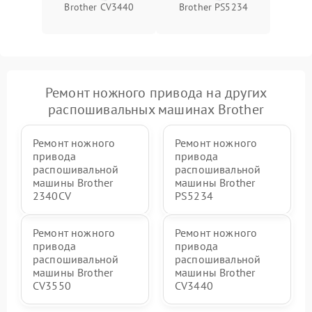
Brother CV3440
Brother PS5234
Ремонт ножного привода на других
распошивальных машинах Brother
Ремонт ножного
Ремонт ножного
привода
привода
распошивальной
распошивальной
машины Brother
машины Brother
2340CV
PS5234
Ремонт ножного
Ремонт ножного
привода
привода
распошивальной
распошивальной
машины Brother
машины Brother
CV3550
CV3440