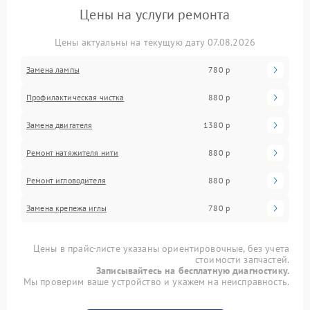
Цены на услуги ремонта
Цены актуальны на текущую дату 07.08.2026
Замена лампы
780 р
Профилактическая чистка
880 р
Замена двигателя
1380 р
Ремонт натяжителя нити
880 р
Ремонт игловодителя
880 р
Замена крепежа иглы
780 р
Цены в прайс-листе указаны ориентировочные, без учета
стоимости запчастей.
Записывайтесь на бесплатную диагностику.
Мы проверим ваше устройство и укажем на неисправность.