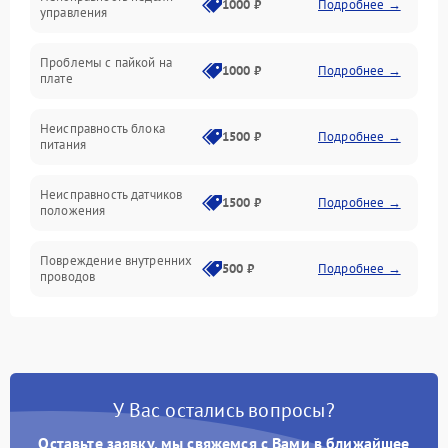
1000 ₽
Подробнее →
управления
Проблемы с пайкой на
1000 ₽
Подробнее →
плате
Неисправность блока
1500 ₽
Подробнее →
питания
Неисправность датчиков
1500 ₽
Подробнее →
положения
Повреждение внутренних
500 ₽
Подробнее →
проводов
У Вас остались вопросы?
Оставьте заявку, мы свяжемся с Вами в ближайшее