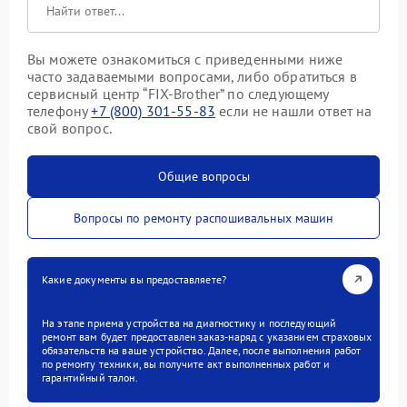
Вы можете ознакомиться с приведенными ниже
часто задаваемыми вопросами, либо обратиться в
сервисный центр “FIX-Brother” по следующему
телефону
+7 (800) 301-55-83
если не нашли ответ на
свой вопрос.
Общие вопросы
Вопросы по ремонту распошивальных машин
Какие документы вы предоставляете?
На этапе приема устройства на диагностику и последующий
ремонт вам будет предоставлен заказ-наряд с указанием страховых
обязательств на ваше устройство. Далее, после выполнения работ
по ремонту техники, вы получите акт выполненных работ и
гарантийный талон.