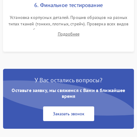
6. Финальное тестирование
Установка корпусных деталей. Прошив образцов на разных
типах тканей (тонких, плотных, стрейч). Проверка всех видов
строчек, работы реверса, выметывания петли и намотчика
Подробнее
шпульки. Контроль плавности хода и отсутствия
посторонних шумов.
У Вас остались вопросы?
Оставьте заявку, мы свяжемся с Вами в ближайшее
время
Заказать звонок