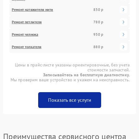
Ремонт натяжителя нити
830 р
Ремонт петлителя
780 р
Ремонт челнока
930 р
Ремонт толкателя
880 р
Цены в прайс-листе указаны ориентировочные, без учета
стоимости запчастей.
Записывайтесь на бесплатную диагностику.
Мы проверим ваше устройство и укажем на неисправность.
Показать все услуги
Преимущества сервисного центра