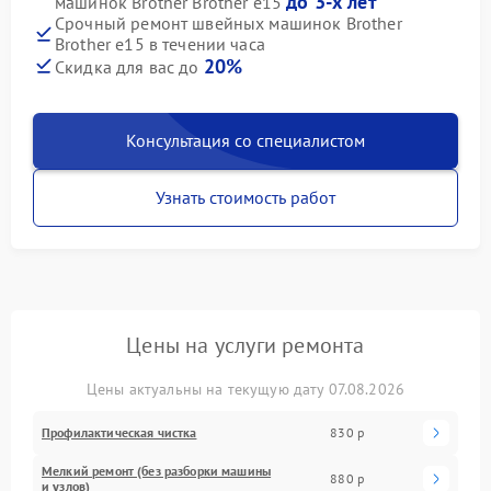
до 3-х лет
машинок Brother Brother e15
Срочный ремонт швейных машинок Brother
Brother e15 в течении часа
20%
Скидка для вас до
Консультация со специалистом
Узнать стоимость работ
Цены на услуги ремонта
Цены актуальны на текущую дату 07.08.2026
Профилактическая чистка
830 р
Мелкий ремонт (без разборки машины
880 р
и узлов)