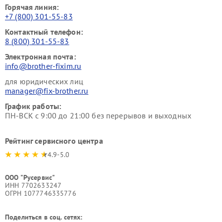
Горячая линия:
+7 (800) 301-55-83
Контактный телефон:
8 (800) 301-55-83
Электронная почта:
info@brother-fixim.ru
для юридических лиц
manager@fix-brother.ru
График работы:
ПН-ВСК с 9:00 до 21:00 без перерывов и выходных
Рейтинг сервисного центра
4.9-5.0
ООО "Русервис"
ИНН 7702633247
ОГРН 1077746335776
Поделиться в соц. сетях: