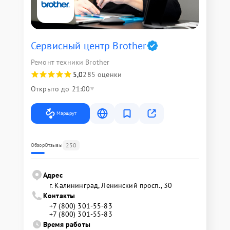
Сервисный центр Brother
Ремонт техники Brother
5,0
285 оценки
Открыто до 21:00
Маршрут
250
Обзор
Отзывы
Адрес
г. Калининград, Ленинский просп., 30
Контакты
+7 (800) 301-55-83
+7 (800) 301-55-83
Время работы