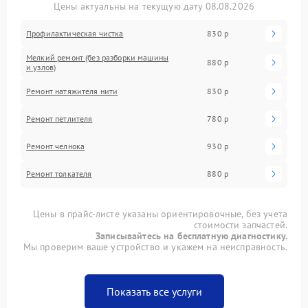
Цены актуальны на текущую дату 08.08.2026
Профилактическая чистка
830 р
Мелкий ремонт (без разборки машины
880 р
и узлов)
Ремонт натяжителя нити
830 р
Ремонт петлителя
780 р
Ремонт челнока
930 р
Ремонт толкателя
880 р
Цены в прайс-листе указаны ориентировочные, без учета
стоимости запчастей.
Записывайтесь на бесплатную диагностику.
Мы проверим ваше устройство и укажем на неисправность.
Показать все услуги