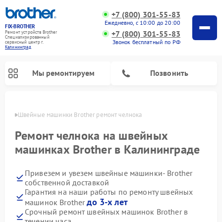
+7 (800) 301-55-83
Ежедневно, с 10:00 до 20:00
FIX-BROTHER
+7 (800) 301-55-83
Ремонт устройств Brother
Специализированный
Звонок бесплатный по РФ
cервисный центр г.
Калининград
Мы ремонтируем
Позвонить
граде
Швейные машинки Brother ремонт челнока
Ремонт челнока на швейных
машинках Brother в Калининграде
Привезем и увезем швейные машинки- Brother
Ремонт распошивальных машин Brother
Ремонт вышивальных машин Brother
собственной доставкой
Гарантия на наши работы по ремонту швейных
до 3-х лет
машинок Brother
Срочный ремонт швейных машинок Brother в
течении часа