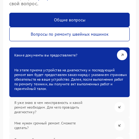
свой вопрос.
Общие вопросы
Вопросы по ремонту швейных машинок
Какие документы вы предоставляете?
На этапе приема устройства на диагностику и последующий
ремонт вам будет предоставлен заказ-наряд с указанием страховых
обязательств на ваше устройство. Далее, после выполнения работ
по ремонту техники, вы получите акт выполненных работ и
гарантийный талон.
Я уже знаю в чем неисправность и какой
ремонт необходим. Для чего проводить
диагностику?
Мне нужен срочный ремонт. Сможете
сделать?