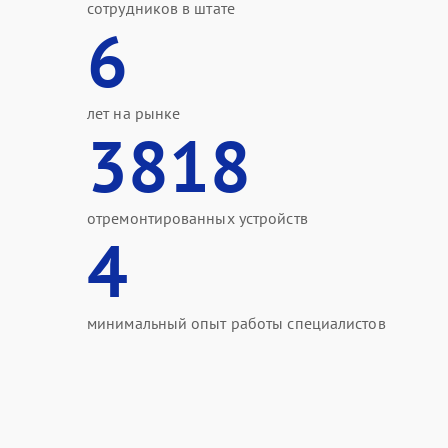
сотрудников в штате
6
лет на рынке
3818
отремонтированных устройств
4
минимальный опыт работы специалистов