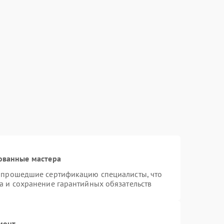
ованные мастера
и прошедшие сертификацию специалисты, что
а и сохранение гарантийных обязательств
монт