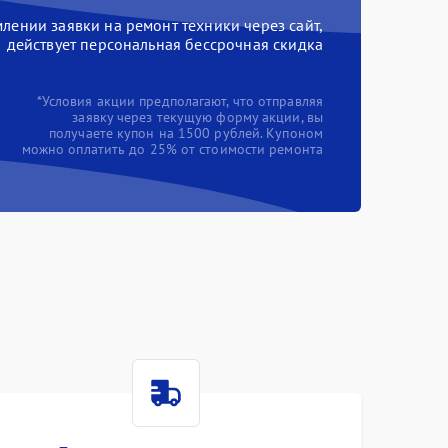
ении заявки на ремонт техники через сайт,
действует персональная бессрочная скидка
*Условия акции предполагают, что отправляя
заявку через текущую форму акции, вы
получаете купон на 1500 рублей. Купоном
можно оплатить до 25% от стоимости ремонта