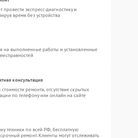
 провести экспресс-диагностику и
ируя время без устройства
ия на выполненные работы и установленные
неисправностей
атная консультация
 стоимости ремонта, отсутствие скрытых
ации по телефону или онлайн на сайте
вку техники по всей РФ, бесплатную
 срочный ремонт. Клиенты могут отслеживать