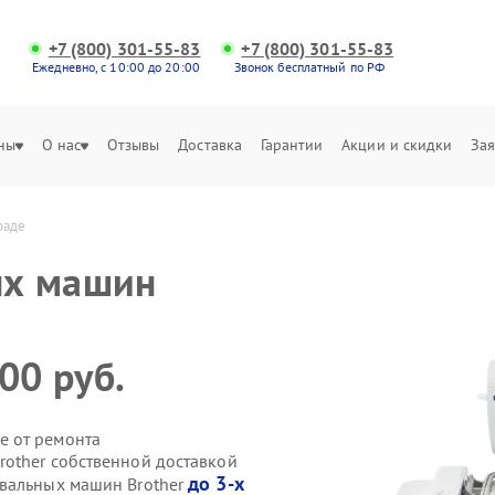
+7 (800) 301-55-83
+7 (800) 301-55-83
Ежедневно, с 10:00 до 20:00
Звонок бесплатный по РФ
ны
О нас
Отзывы
Доставка
Гарантии
Акции и скидки
Зая
раде
ых машин
00 руб.
е от ремонта
other собственной доставкой
до 3-х
ивальных машин Brother