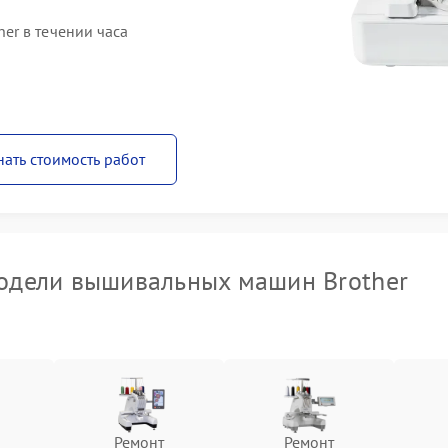
er в течении часа
нать стоимость работ
одели вышивальных машин Brother
Ремонт
Ремонт