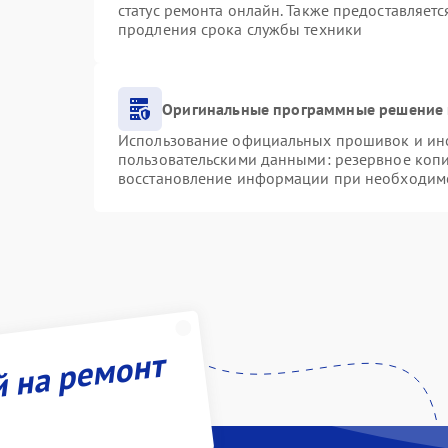
статус ремонта онлайн. Также предоставляет
продления срока службы техники
Оригинальные программные решение 
Использование официальных прошивок и инст
пользовательскими данными: резервное коп
восстановление информации при необходим
й на ремонт