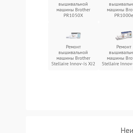
вышивальной
вышиваль
машины Brother
машины Bro
PR1050X
PR1000
Ремонт
Ремонт
вышивальной
вышиваль
машины Brother
машины Bro
Stellaire Innov-is XJ2
Stellaire Innov
Неи