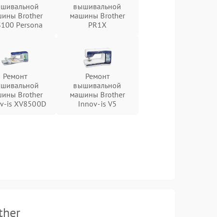
шивальной
вышивальной
ины Brother
машины Brother
100 Persona
PR1X
Ремонт
Ремонт
шивальной
вышивальной
ины Brother
машины Brother
v-is XV8500D
Innov-is V5
ther