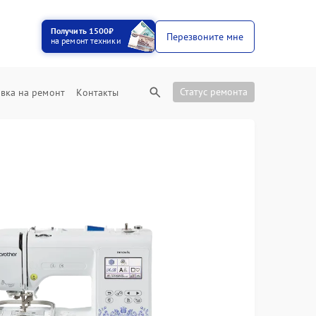
Получить 1500₽
Перезвоните мне
на ремонт техники
Статус ремонта
вка на ремонт
Контакты