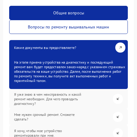
Общие вопросы
Вопросы по ремонту вышивальных машин
Какие документы вы предоставляете?
На этапе приема устройства на диагностику и последующий
ремонт вам будет предоставлен заказ-наряд с указанием страховых
обязательств на ваше устройство. Далее, после выполнения работ
по ремонту техники, вы получите акт выполненных работ и
гарантийный талон.
Я уже знаю в чем неисправность и какой
ремонт необходим. Для чего проводить
диагностику?
Мне нужен срочный ремонт. Сможете
сделать?
Я хочу, чтобы мое устройство
ремонтировали при мне.