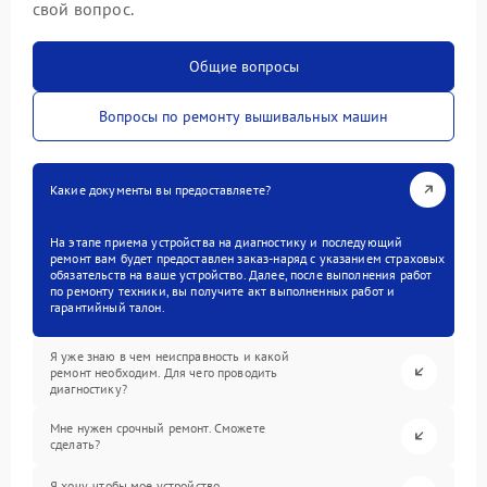
свой вопрос.
Общие вопросы
Вопросы по ремонту вышивальных машин
Какие документы вы предоставляете?
На этапе приема устройства на диагностику и последующий
ремонт вам будет предоставлен заказ-наряд с указанием страховых
обязательств на ваше устройство. Далее, после выполнения работ
по ремонту техники, вы получите акт выполненных работ и
гарантийный талон.
Я уже знаю в чем неисправность и какой
ремонт необходим. Для чего проводить
диагностику?
Мне нужен срочный ремонт. Сможете
сделать?
Я хочу, чтобы мое устройство