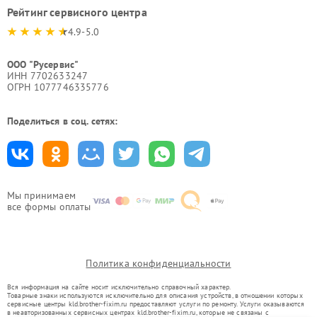
Рейтинг сервисного центра
4.9-5.0
ООО "Русервис"
ИНН 7702633247
ОГРН 1077746335776
Поделиться в соц. сетях:
Мы принимаем
все формы оплаты
Политика конфиденциальности
Вся информация на сайте носит исключительно справочный характер.
Товарные знаки используются исключительно для описания устройств, в отношении которых
сервисные центры kld.brother-fixim.ru предоставляют услуги по ремонту. Услуги оказываются
в неавторизованных сервисных центрах kld.brother-fixim.ru, которые не связаны с